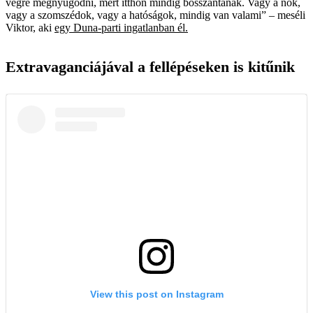
végre megnyugodni, mert itthon mindig bosszantanak. Vagy a nők,
vagy a szomszédok, vagy a hatóságok, mindig van valami” – meséli
Viktor, aki
egy Duna-parti ingatlanban él.
Extravaganciájával a fellépéseken is kitűnik