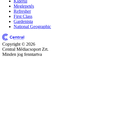
Kiderül
Meglepetés
Refresher
First Class
Gardenista
National Geographic
Copyright © 2026
Central Médiacsoport Zrt.
Minden jog fenntartva