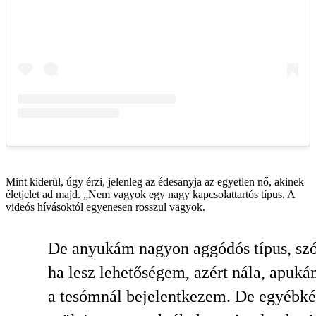
Mint kiderül, úgy érzi, jelenleg az édesanyja az egyetlen nő, akinek
életjelet ad majd. „Nem vagyok egy nagy kapcsolattartós típus. A
videós hívásoktól egyenesen rosszul vagyok.
De anyukám nagyon aggódós típus, sz
ha lesz lehetőségem, azért nála, apuká
a tesómnál bejelentkezem. De egyébké