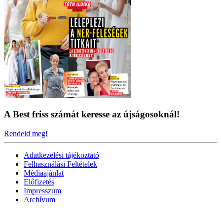
A Best friss számát keresse az újságosoknál!
Rendeld meg!
Adatkezelési tájékoztató
Felhasználási Feltételek
Médiaajánlat
Előfizetés
Impresszum
Archívum