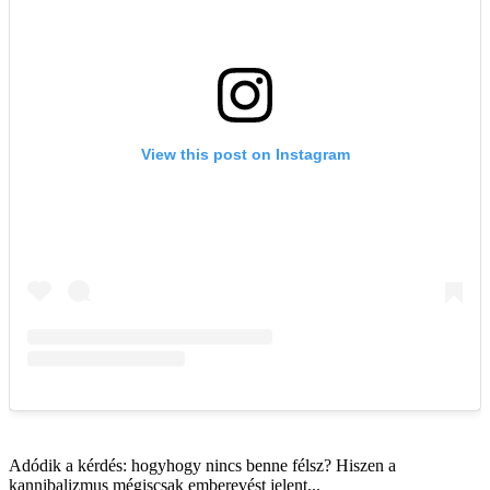
Adódik a kérdés: hogyhogy nincs benne félsz? Hiszen a
kannibalizmus mégiscsak emberevést jelent...