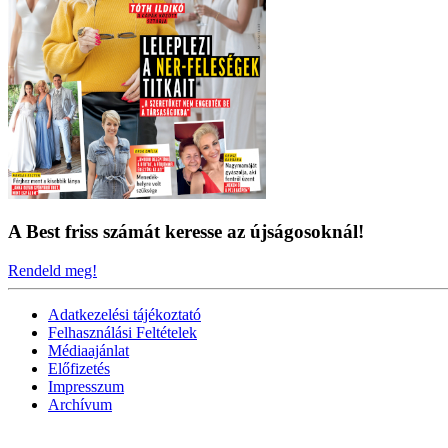
A Best friss számát keresse az újságosoknál!
Rendeld meg!
Adatkezelési tájékoztató
Felhasználási Feltételek
Médiaajánlat
Előfizetés
Impresszum
Archívum