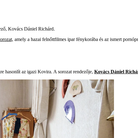
dező, Kovács Dániel Richárd.
orozat,
amely a hazai felnőttfilmes ipar fénykorába és az ismert pornóp
e hasonlít az igazi Kovira. A sorozat rendezője,
Kovács Dániel Rich