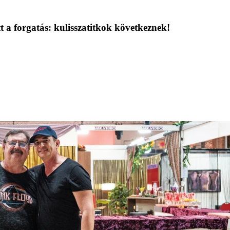
t a forgatás: kulisszatitkok következnek!