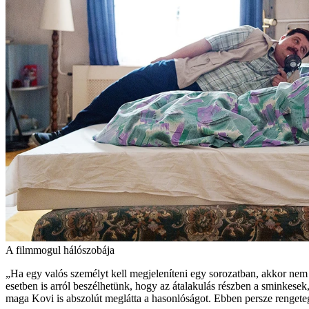
A filmmogul hálószobája
„Ha egy valós személyt kell megjeleníteni egy sorozatban, akkor nem 
esetben is arról beszélhetünk, hogy az átalakulás részben a sminkesek, 
maga Kovi is abszolút meglátta a hasonlóságot. Ebben persze renget