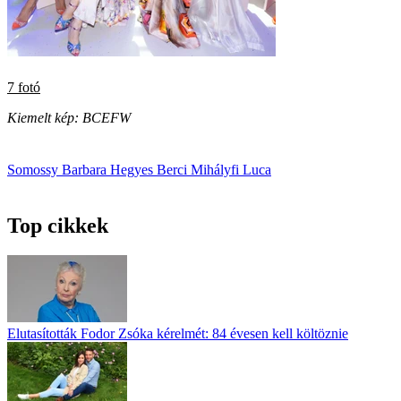
7 fotó
Kiemelt kép: BCEFW
Somossy Barbara
Hegyes Berci
Mihályfi Luca
Top cikkek
Elutasították Fodor Zsóka kérelmét: 84 évesen kell költöznie