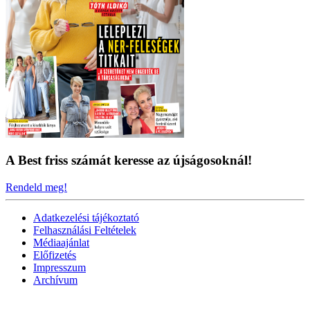
A Best friss számát keresse az újságosoknál!
Rendeld meg!
Adatkezelési tájékoztató
Felhasználási Feltételek
Médiaajánlat
Előfizetés
Impresszum
Archívum