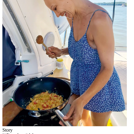
Story