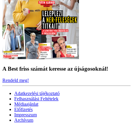
A Best friss számát keresse az újságosoknál!
Rendeld meg!
Adatkezelési tájékoztató
Felhasználási Feltételek
Médiaajánlat
Előfizetés
Impresszum
Archívum