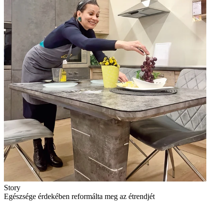
Story
Egészsége érdekében reformálta meg az étrendjét