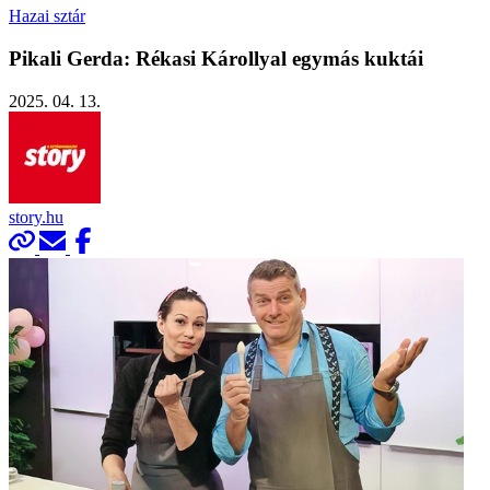
Hazai sztár
Pikali Gerda: Rékasi Károllyal egymás kuktái
2025. 04. 13.
story.hu