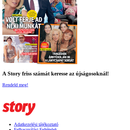
A Story friss számát keresse az újságosoknál!
Rendeld meg!
Adatkezelési tájékoztató
Felhasználási Feltételek