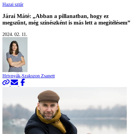
Hazai sztár
Járai Máté: „Abban a pillanatban, hogy ez
megszűnt, még színészként is más lett a megítélésem”
2024. 02. 11.
Hrivnyák-Szakszon Zsanett