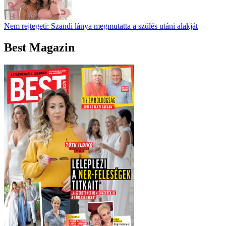
Nem rejtegeti: Szandi lánya megmutatta a szülés utáni alakját
Best Magazin