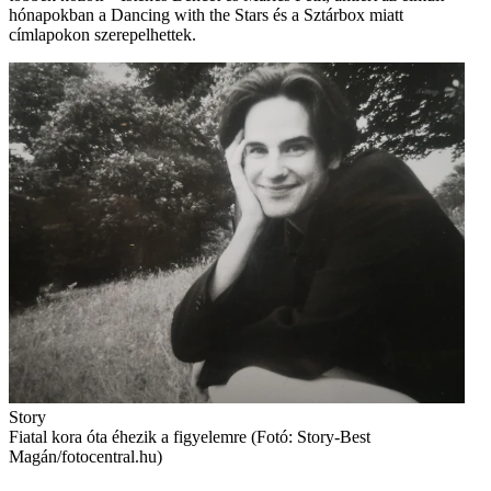
hónapokban a Dancing with the Stars és a Sztárbox miatt
címlapokon szerepelhettek.
Story
Fiatal kora óta éhezik a figyelemre (Fotó: Story-Best
Magán/fotocentral.hu)