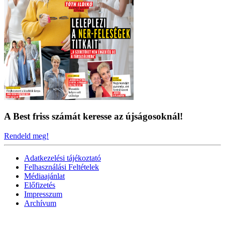
A Best friss számát keresse az újságosoknál!
Rendeld meg!
Adatkezelési tájékoztató
Felhasználási Feltételek
Médiaajánlat
Előfizetés
Impresszum
Archívum