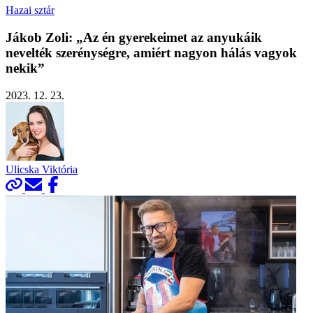
Hazai sztár
Jákob Zoli: „Az én gyerekeimet az anyukáik
nevelték szerénységre, amiért nagyon hálás vagyok
nekik”
2023. 12. 23.
Ulicska Viktória