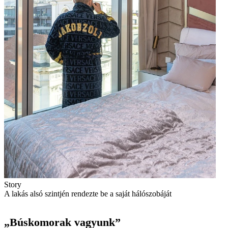
Story
A lakás alsó szintjén rendezte be a saját hálószobáját
„Búskomorak vagyunk”