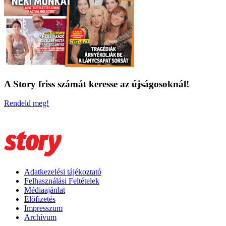
A Story friss számát keresse az újságosoknál!
Rendeld meg!
Adatkezelési tájékoztató
Felhasználási Feltételek
Médiaajánlat
Előfizetés
Impresszum
Archívum