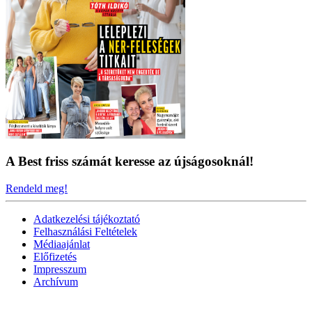
A Best friss számát keresse az újságosoknál!
Rendeld meg!
Adatkezelési tájékoztató
Felhasználási Feltételek
Médiaajánlat
Előfizetés
Impresszum
Archívum