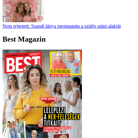
Nem rejtegeti: Szandi lánya megmutatta a szülés utáni alakját
Best Magazin