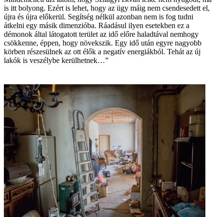
is itt bolyong. Ezért is lehet, hogy az ügy máig nem csendesedett el,
újra és újra előkerül. Segítség nélkül azonban nem is fog tudni
átkelni egy másik dimenzióba. Ráadásul ilyen esetekben ez a
démonok által látogatott terület az idő előre haladtával nemhogy
csökkenne, éppen, hogy növekszik. Egy idő után egyre nagyobb
körben részesülnek az ott élők a negatív energiákból. Tehát az új
lakók is veszélybe kerülhetnek…”