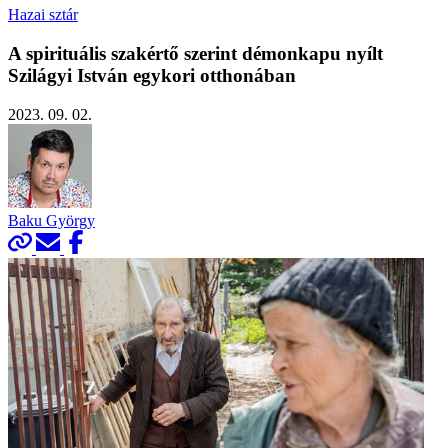
Hazai sztár
A spirituális szakértő szerint démon­kapu nyílt
Szilágyi István egykori otthonában
2023. 09. 02.
Baku György