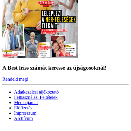
A Best friss számát keresse az újságosoknál!
Rendeld meg!
Adatkezelési tájékoztató
Felhasználási Feltételek
Médiaajánlat
Előfizetés
Impresszum
Archívum