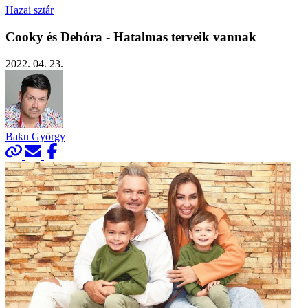
Hazai sztár
Cooky és Debóra - Hatalmas terveik vannak
2022. 04. 23.
Baku György