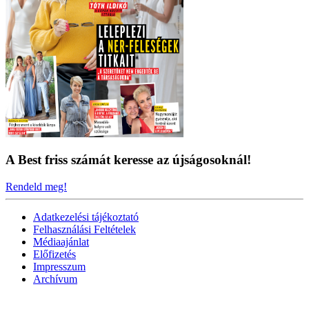
A Best friss számát keresse az újságosoknál!
Rendeld meg!
Adatkezelési tájékoztató
Felhasználási Feltételek
Médiaajánlat
Előfizetés
Impresszum
Archívum