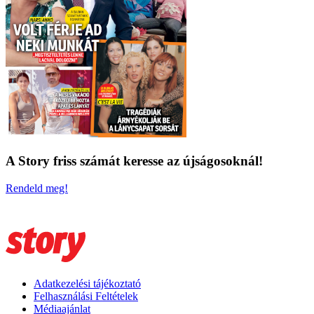
A Story friss számát keresse az újságosoknál!
Rendeld meg!
Adatkezelési tájékoztató
Felhasználási Feltételek
Médiaajánlat