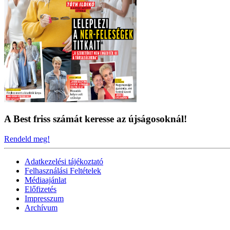
A Best friss számát keresse az újságosoknál!
Rendeld meg!
Adatkezelési tájékoztató
Felhasználási Feltételek
Médiaajánlat
Előfizetés
Impresszum
Archívum