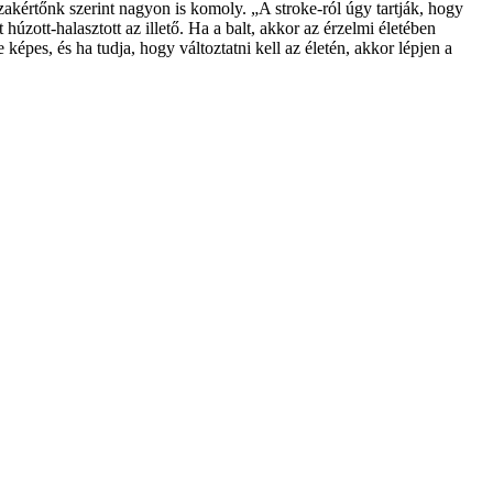
szakértőnk szerint nagyon is komoly. „A stroke-ról úgy tartják, hogy
 húzott-halasztott az illető. Ha a balt, akkor az érzelmi életében
épes, és ha tudja, hogy változtatni kell az életén, akkor lépjen a