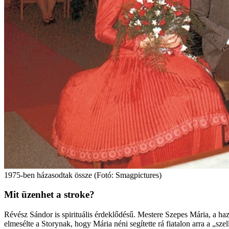
1975-ben házasodtak össze (Fotó: Smagpictures)
Mit üzenhet a stroke?
Révész Sándor is spirituális érdeklődésű. Mestere Szepes Mária, a haz
elmesélte a Storynak, hogy Mária néni segítette rá fiatalon arra a „s