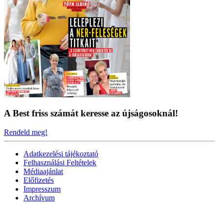
A Best friss számát keresse az újságosoknál!
Rendeld meg!
Adatkezelési tájékoztató
Felhasználási Feltételek
Médiaajánlat
Előfizetés
Impresszum
Archívum