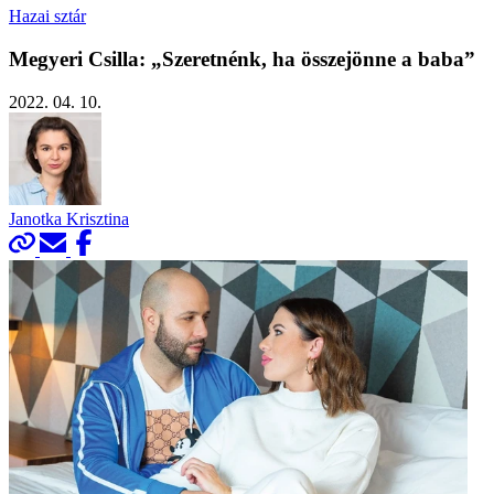
Hazai sztár
Megyeri Csilla: „Szeretnénk, ha összejönne a baba”
2022. 04. 10.
Janotka Krisztina