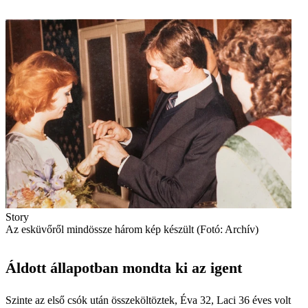
Story
Az esküvőről mindössze három kép készült (Fotó: Archív)
Áldott állapotban mondta ki az igent
Szinte az első csók után összeköltöztek, Éva 32, Laci 36 éves volt