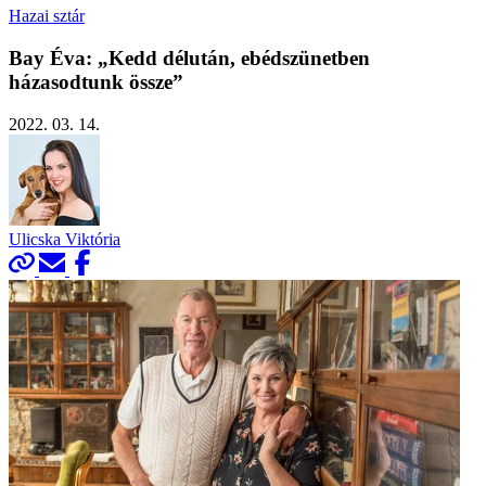
Hazai sztár
Bay Éva: „Kedd délután, ebédszünetben
házasodtunk össze”
2022. 03. 14.
Ulicska Viktória