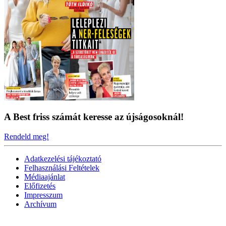
A Best friss számát keresse az újságosoknál!
Rendeld meg!
Adatkezelési tájékoztató
Felhasználási Feltételek
Médiaajánlat
Előfizetés
Impresszum
Archívum