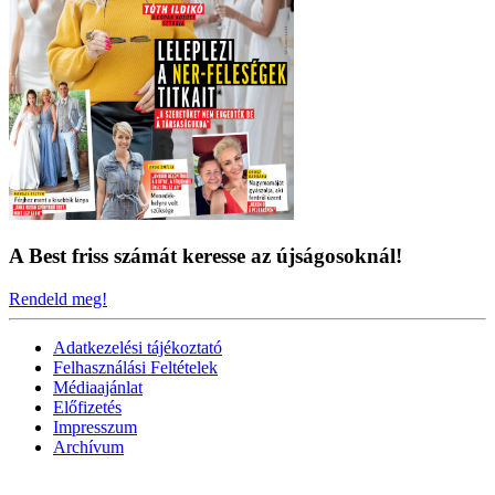
A Best friss számát keresse az újságosoknál!
Rendeld meg!
Adatkezelési tájékoztató
Felhasználási Feltételek
Médiaajánlat
Előfizetés
Impresszum
Archívum