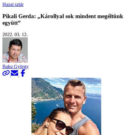
Hazai sztár
Pikali Gerda: „Károllyal sok mindent megéltünk
együtt”
2022. 03. 12.
Baku György