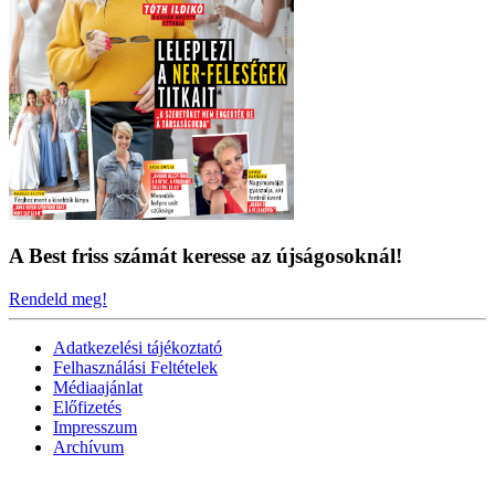
A Best friss számát keresse az újságosoknál!
Rendeld meg!
Adatkezelési tájékoztató
Felhasználási Feltételek
Médiaajánlat
Előfizetés
Impresszum
Archívum