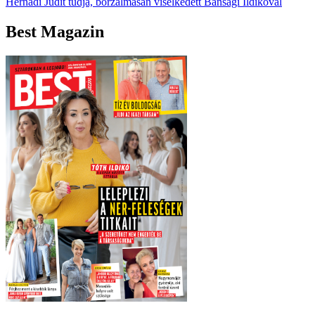
Hernádi Judit tudja, borzalmasan viselkedett Bánsági Ildikóval
Best Magazin