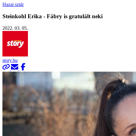
Hazai sztár
Steinkohl Erika - Fábry is gratulált neki
2022. 03. 05.
story.hu