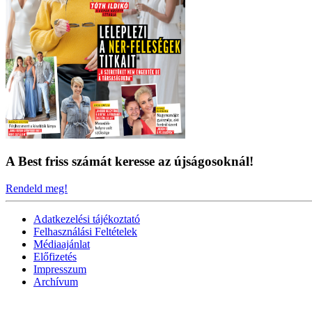
A Best friss számát keresse az újságosoknál!
Rendeld meg!
Adatkezelési tájékoztató
Felhasználási Feltételek
Médiaajánlat
Előfizetés
Impresszum
Archívum