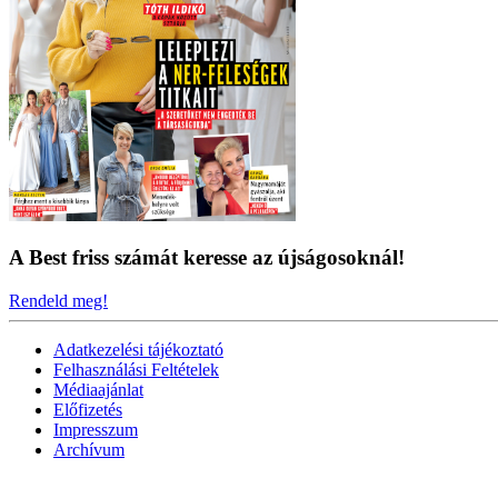
A Best friss számát keresse az újságosoknál!
Rendeld meg!
Adatkezelési tájékoztató
Felhasználási Feltételek
Médiaajánlat
Előfizetés
Impresszum
Archívum