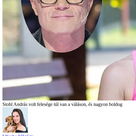
Stohl András volt felesége túl van a váláson, és nagyon boldog