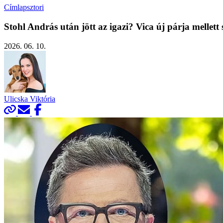
Címlapsztori
Stohl András után jött az igazi? Vica új párja mellett
2026. 06. 10.
Ulicska Viktória