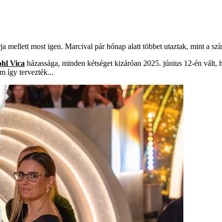
ja mellett most igen. Marcival pár hónap alatt többet utaztak, mint a s
ohl Vica
házassága, minden kétséget kizáróan 2025. június 12-én vált, h
m így tervezték...