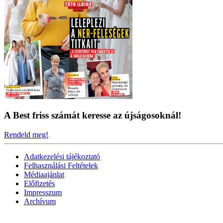
A Best friss számát keresse az újságosoknál!
Rendeld meg!
Adatkezelési tájékoztató
Felhasználási Feltételek
Médiaajánlat
Előfizetés
Impresszum
Archívum