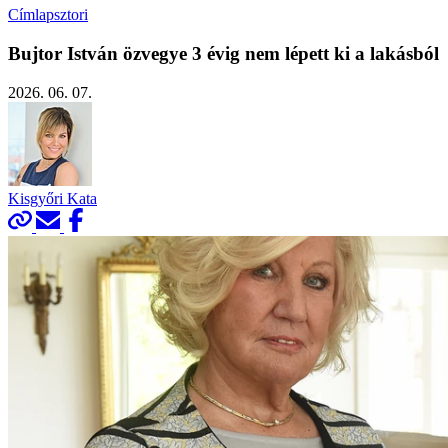
Címlapsztori
Bujtor István özvegye 3 évig nem lépett ki a lakásból
2026. 06. 07.
Kisgyőri Kata