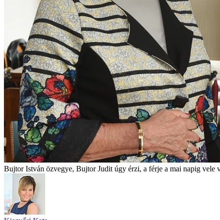
Bujtor István özvegye, Bujtor Judit úgy érzi, a férje a mai napig vele 