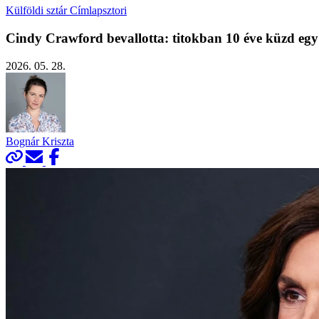
Külföldi sztár
Címlapsztori
Cindy Crawford bevallotta: titokban 10 éve küzd egy 
2026. 05. 28.
Bognár Kriszta