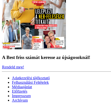
A Best friss számát keresse az újságosoknál!
Rendeld meg!
Adatkezelési tájékoztató
Felhasználási Feltételek
Médiaajánlat
Előfizetés
Impresszum
Archívum