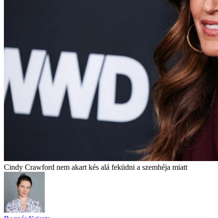
Cindy Crawford nem akart kés alá feküdni a szemhéja miatt