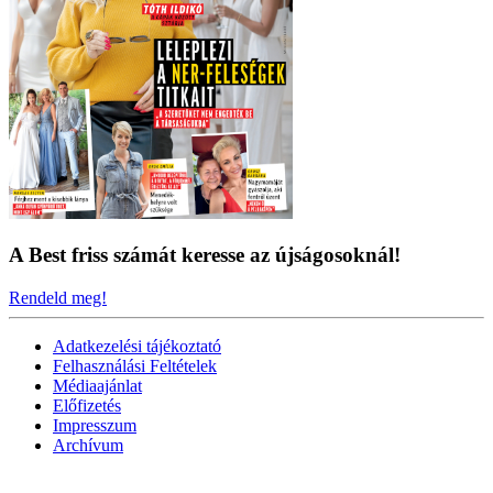
A Best friss számát keresse az újságosoknál!
Rendeld meg!
Adatkezelési tájékoztató
Felhasználási Feltételek
Médiaajánlat
Előfizetés
Impresszum
Archívum