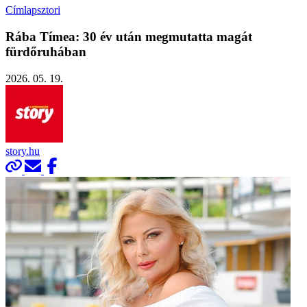
Címlapsztori
Rába Tímea: 30 év után megmutatta magát
fürdőruhában
2026. 05. 19.
story.hu