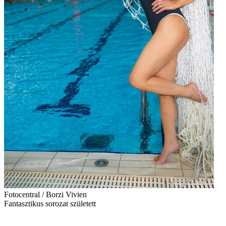
Fotocentral / Borzi Vivien
Fantasztikus sorozat született