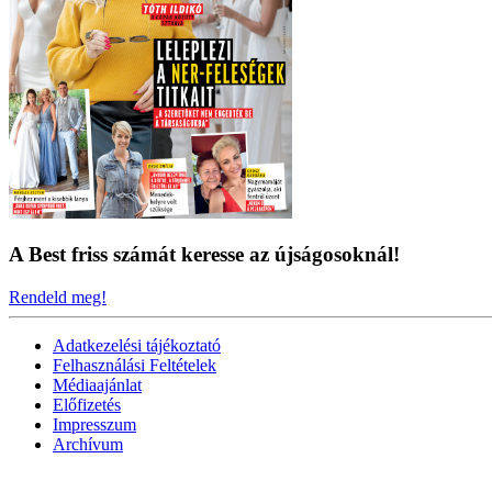
A Best friss számát keresse az újságosoknál!
Rendeld meg!
Adatkezelési tájékoztató
Felhasználási Feltételek
Médiaajánlat
Előfizetés
Impresszum
Archívum