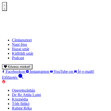
Címlapsztori
Napi friss
Hazai sztár
Külföldi sztár
Podcast
Kövess minket!
Facebookon
Instagramon
YouTube-on
Írj e-mailt!
Előfizetés
Operettszínház
De Re Attila Luigi
Közmédia
Tóth Ildikó
Rubint Réka