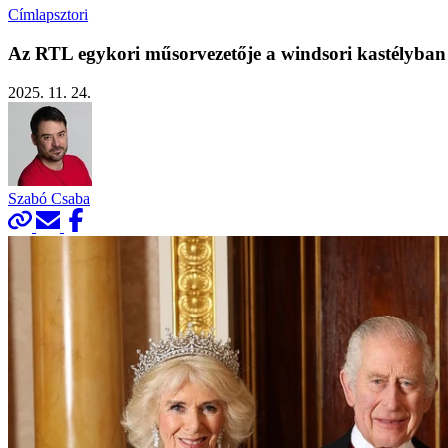
Címlapsztori
Az RTL egykori műsorvezetője a windsori kastélyban b
2025. 11. 24.
Szabó Csaba