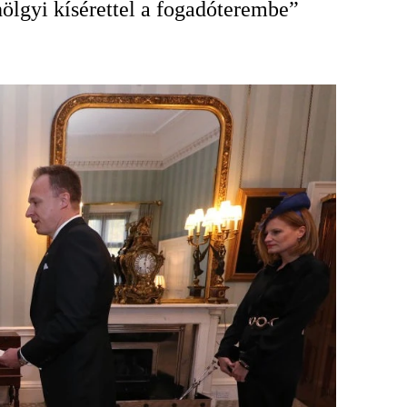
ölgyi kísérettel a fogadóterembe”