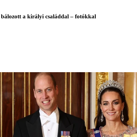
álozott a királyi családdal – fotókkal