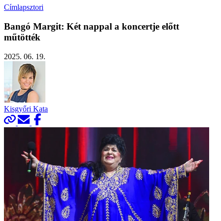
Címlapsztori
Bangó Margit: Két nappal a koncertje előtt
műtötték
2025. 06. 19.
Kisgyőri Kata