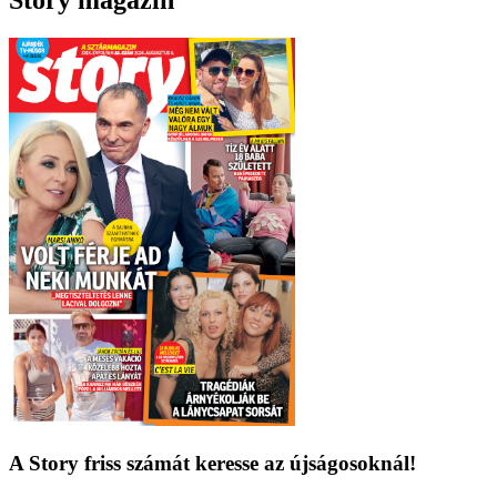
Story magazin
A Story friss számát keresse az újságosoknál!