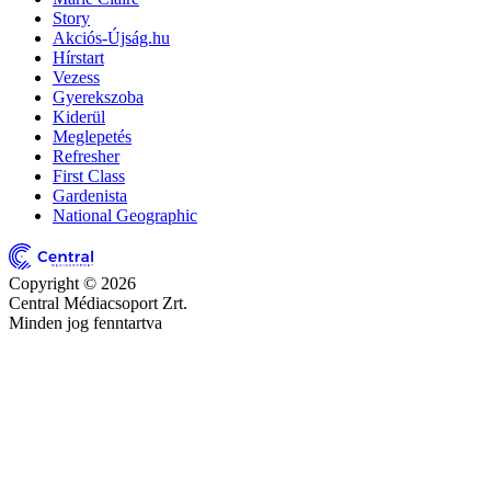
Story
Akciós-Újság.hu
Hírstart
Vezess
Gyerekszoba
Kiderül
Meglepetés
Refresher
First Class
Gardenista
National Geographic
Copyright © 2026
Central Médiacsoport Zrt.
Minden jog fenntartva