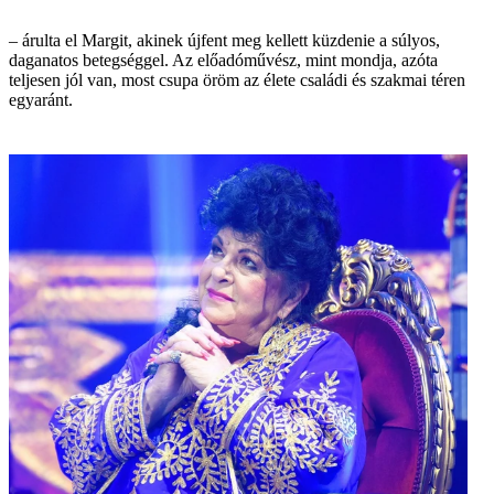
– árulta el Margit, akinek újfent meg kellett küzdenie a súlyos,
daganatos betegséggel. Az előadóművész, mint mondja, azóta
teljesen jól van, most csupa öröm az élete családi és szakmai téren
egyaránt.