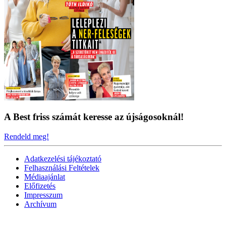
A Best friss számát keresse az újságosoknál!
Rendeld meg!
Adatkezelési tájékoztató
Felhasználási Feltételek
Médiaajánlat
Előfizetés
Impresszum
Archívum