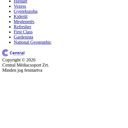
Hírstart
Vezess
Gyerekszoba
Kiderül
Meglepetés
Refresher
First Class
Gardenista
National Geographic
Copyright © 2026
Central Médiacsoport Zrt.
Minden jog fenntartva