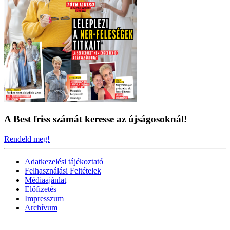
A Best friss számát keresse az újságosoknál!
Rendeld meg!
Adatkezelési tájékoztató
Felhasználási Feltételek
Médiaajánlat
Előfizetés
Impresszum
Archívum