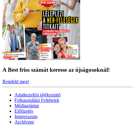
A Best friss számát keresse az újságosoknál!
Rendeld meg!
Adatkezelési tájékoztató
Felhasználási Feltételek
Médiaajánlat
Előfizetés
Impresszum
Archívum