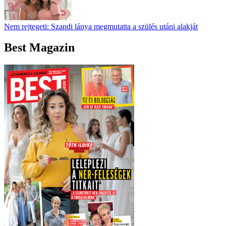
Nem rejtegeti: Szandi lánya megmutatta a szülés utáni alakját
Best Magazin