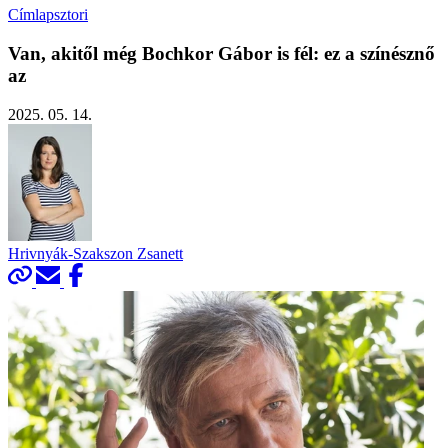
Címlapsztori
Van, akitől még Bochkor Gábor is fél: ez a színésznő
az
2025. 05. 14.
Hrivnyák-Szakszon Zsanett