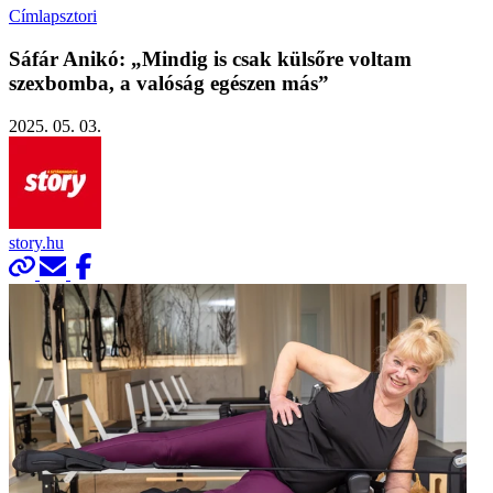
Címlapsztori
Sáfár Anikó: „Mindig is csak külsőre voltam
szexbomba, a valóság egészen más”
2025. 05. 03.
story.hu