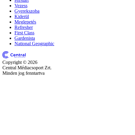
Hírstart
Vezess
Gyerekszoba
Kiderül
Meglepetés
Refresher
First Class
Gardenista
National Geographic
Copyright © 2026
Central Médiacsoport Zrt.
Minden jog fenntartva