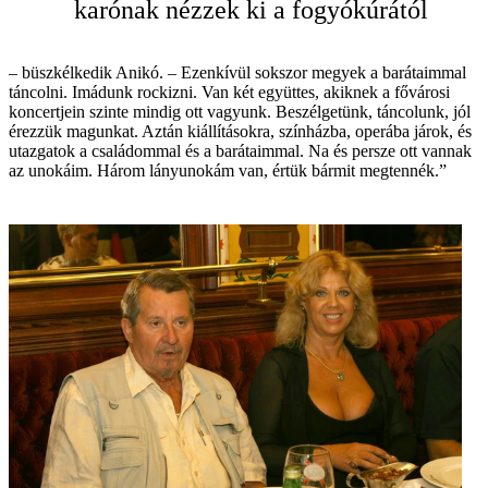
karónak nézzek ki a fogyókúrától
– büszkélkedik Anikó. – Ezenkívül sokszor megyek a barátaimmal
táncolni. Imádunk rockizni. Van két együttes, akiknek a fővárosi
koncertjein szinte mindig ott vagyunk. Beszélgetünk, táncolunk, jól
érezzük magunkat. Aztán kiállításokra, színházba, operába járok, és
utazgatok a családommal és a barátaimmal. Na és persze ott vannak
az unokáim. Három lányunokám van, értük bármit megtennék.”