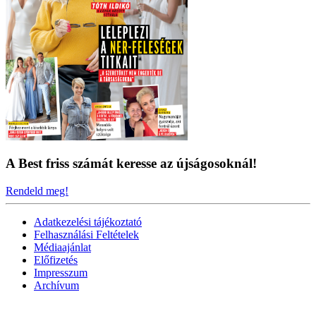
A Best friss számát keresse az újságosoknál!
Rendeld meg!
Adatkezelési tájékoztató
Felhasználási Feltételek
Médiaajánlat
Előfizetés
Impresszum
Archívum