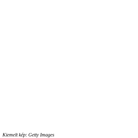
Kiemelt kép: Getty Images