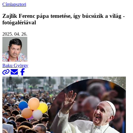
Címlapsztori
Zajlik Ferenc pápa temetése, így búcsúzik a világ -
fotógalériával
2025. 04. 26.
Baku György