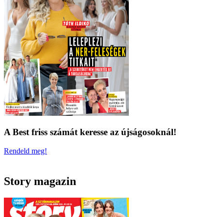
A Best friss számát keresse az újságosoknál!
Rendeld meg!
Story magazin