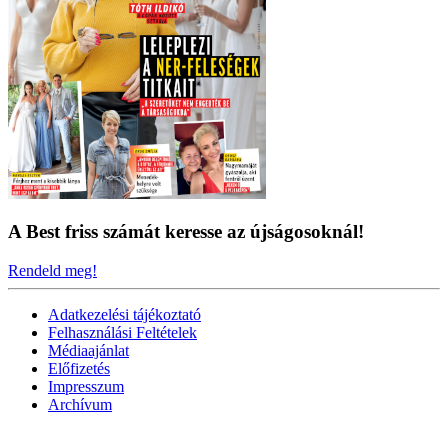
A Best friss számát keresse az újságosoknál!
Rendeld meg!
Adatkezelési tájékoztató
Felhasználási Feltételek
Médiaajánlat
Előfizetés
Impresszum
Archívum