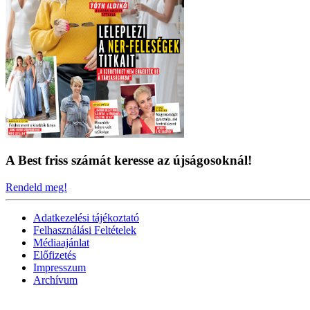
A Best friss számát keresse az újságosoknál!
Rendeld meg!
Adatkezelési tájékoztató
Felhasználási Feltételek
Médiaajánlat
Előfizetés
Impresszum
Archívum