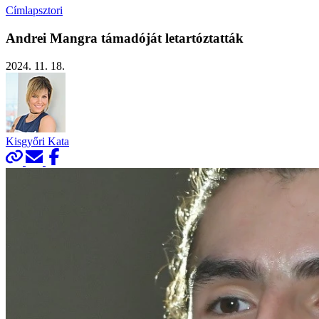
Címlapsztori
Andrei Mangra támadóját letartóztatták
2024. 11. 18.
Kisgyőri Kata