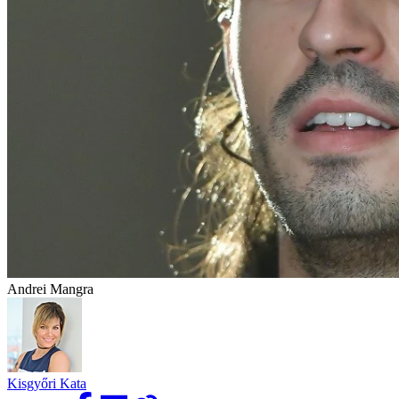
Andrei Mangra
Kisgyőri Kata