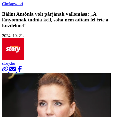
Címlapsztori
Bálint Antónia volt párjának vallomása: „A
lányomnak tudnia kell, soha nem adtam fel érte a
küzdelmet"
2024. 10. 21.
story.hu