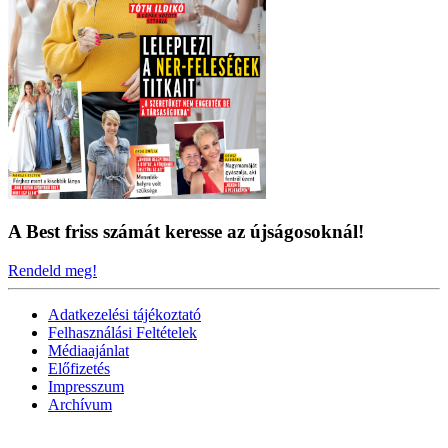
A Best friss számát keresse az újságosoknál!
Rendeld meg!
Adatkezelési tájékoztató
Felhasználási Feltételek
Médiaajánlat
Előfizetés
Impresszum
Archívum