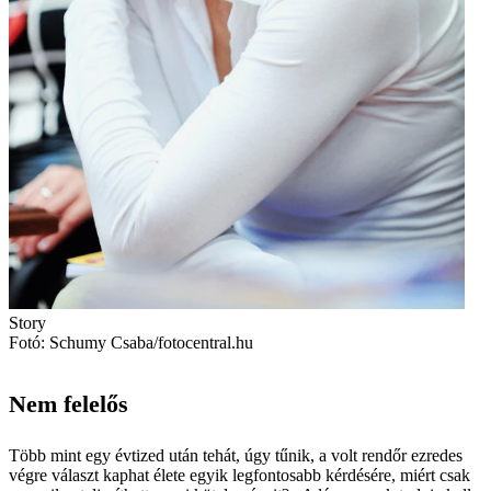
Story
Fotó: Schumy Csaba/fotocentral.hu
Nem felelős
Több mint egy évtized után tehát, úgy tűnik, a volt rendőr ezredes
végre választ kaphat élete egyik legfontosabb kérdésére, miért csak