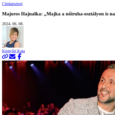
Címlapsztori
Majoros Hajnalka: „Majka a nőiruha-osztályon is nag
2024. 06. 08.
Kisgyőri Kata