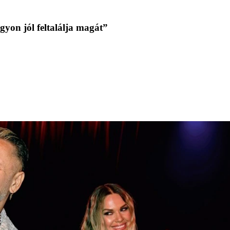
yon jól feltalálja magát”