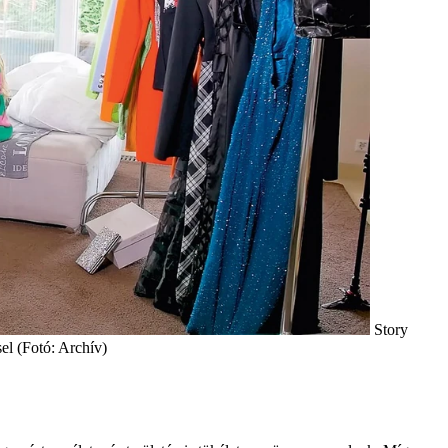
Story
el (Fotó: Archív)