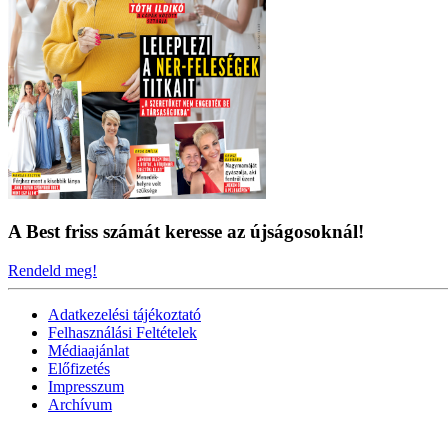
A Best friss számát keresse az újságosoknál!
Rendeld meg!
Adatkezelési tájékoztató
Felhasználási Feltételek
Médiaajánlat
Előfizetés
Impresszum
Archívum