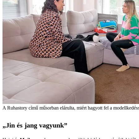
A Ruhastory című műsorban elárulta, miért hagyott fel a modellkedéss
„Jin és jang vagyunk”