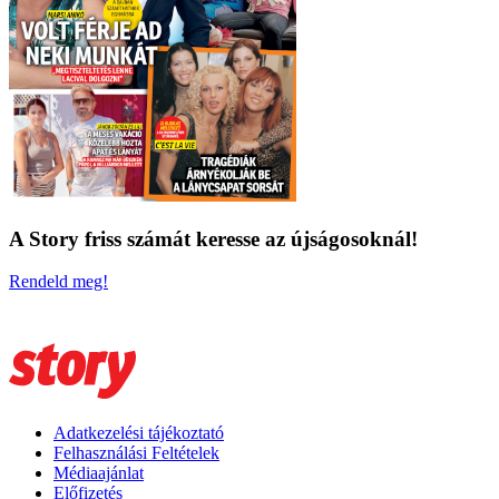
A Story friss számát keresse az újságosoknál!
Rendeld meg!
Adatkezelési tájékoztató
Felhasználási Feltételek
Médiaajánlat
Előfizetés