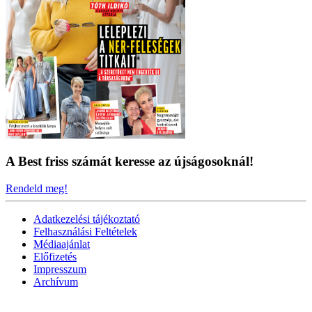
A Best friss számát keresse az újságosoknál!
Rendeld meg!
Adatkezelési tájékoztató
Felhasználási Feltételek
Médiaajánlat
Előfizetés
Impresszum
Archívum