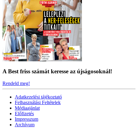
A Best friss számát keresse az újságosoknál!
Rendeld meg!
Adatkezelési tájékoztató
Felhasználási Feltételek
Médiaajánlat
Előfizetés
Impresszum
Archívum