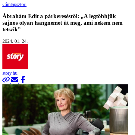
Címlapsztori
Ábrahám Edit a párkeresésről: „A legtöbbjük
sajnos olyan hangnemet üt meg, ami nekem nem
tetszik”
2024. 01. 24.
story.hu