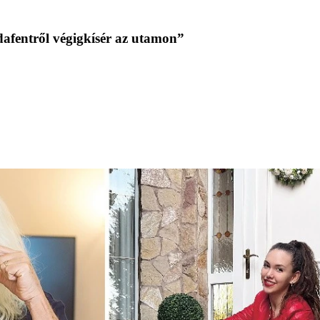
afentről végigkísér az utamon”