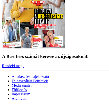
A Best friss számát keresse az újságosoknál!
Rendeld meg!
Adatkezelési tájékoztató
Felhasználási Feltételek
Médiaajánlat
Előfizetés
Impresszum
Archívum