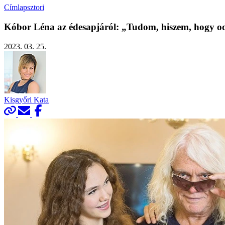
Címlapsztori
Kóbor Léna az édesapjáról: „Tudom, hiszem, hogy od
2023. 03. 25.
Kisgyőri Kata