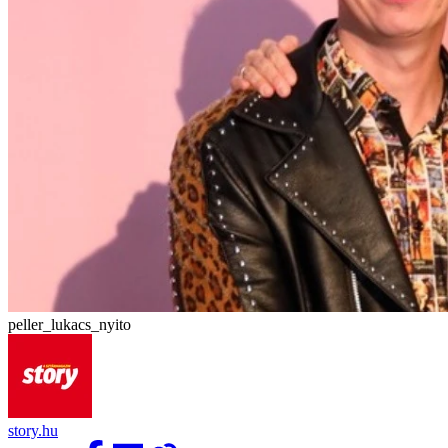
peller_lukacs_nyito
story.hu