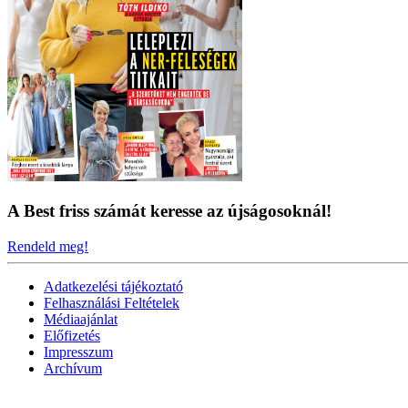
A Best friss számát keresse az újságosoknál!
Rendeld meg!
Adatkezelési tájékoztató
Felhasználási Feltételek
Médiaajánlat
Előfizetés
Impresszum
Archívum