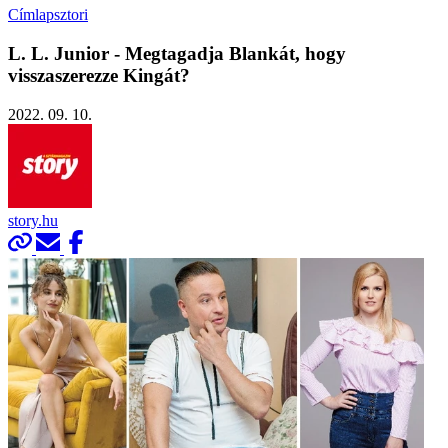
Címlapsztori
L. L. Junior - Megtagadja Blankát, hogy
visszaszerezze Kingát?
2022. 09. 10.
story.hu