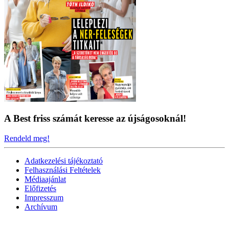
A Best friss számát keresse az újságosoknál!
Rendeld meg!
Adatkezelési tájékoztató
Felhasználási Feltételek
Médiaajánlat
Előfizetés
Impresszum
Archívum