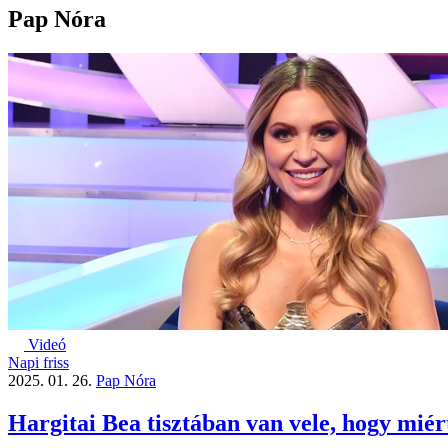
Pap Nóra
Videó
Napi friss
2025. 01. 26.
Pap Nóra
Hargitai Bea tisztában van vele, hogy miért