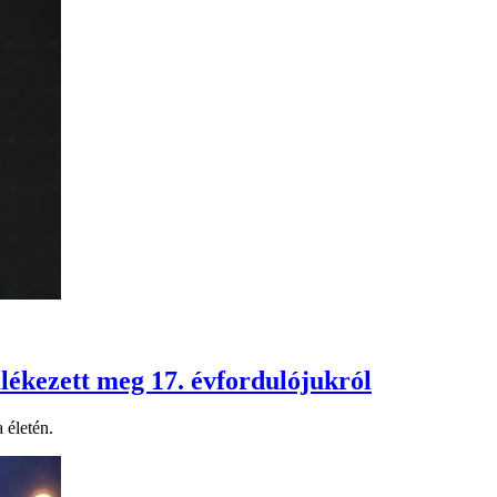
lékezett meg 17. évfordulójukról
 életén.