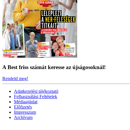
A Best friss számát keresse az újságosoknál!
Rendeld meg!
Adatkezelési tájékoztató
Felhasználási Feltételek
Médiaajánlat
Előfizetés
Impresszum
Archívum