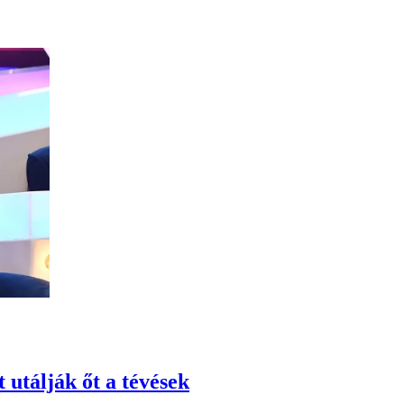
 utálják őt a tévések