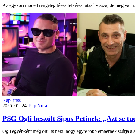
Az egykori modell rengeteg tévés felkérést utasít vissza, de meg van r
Napi friss
2025. 01. 24.
Pap Nóra
PSG Ogli beszólt Sipos Petinek: „Azt se tu
Ogli egyébként még örül is neki, hogy egyre több embernek szúrja a 