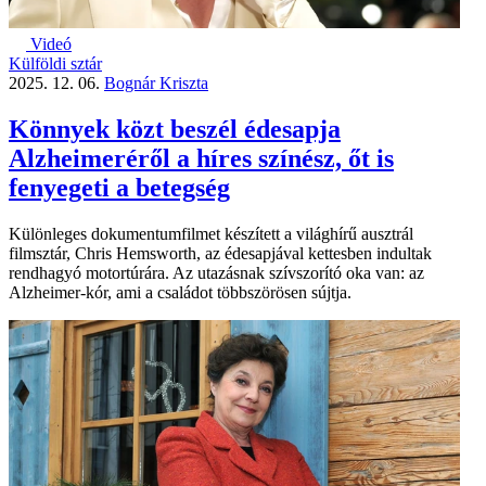
Videó
Külföldi sztár
2025. 12. 06.
Bognár Kriszta
Könnyek közt beszél édesapja
Alzheimeréről a híres színész, őt is
fenyegeti a betegség
Különleges dokumentumfilmet készített a világhírű ausztrál
filmsztár, Chris Hemsworth, az édesapjával kettesben indultak
rendhagyó motortúrára. Az utazásnak szívszorító oka van: az
Alzheimer-kór, ami a családot többszörösen sújtja.