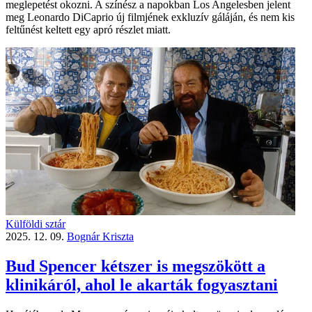
meglepetést okozni. A színész a napokban Los Angelesben jelent
meg Leonardo DiCaprio új filmjének exkluzív gáláján, és nem kis
feltűnést keltett egy apró részlet miatt.
Külföldi sztár
2025. 12. 09.
Bognár Kriszta
Bud Spencer kétszer is megszökött a
klinikáról, ahol le akarták fogyasztani