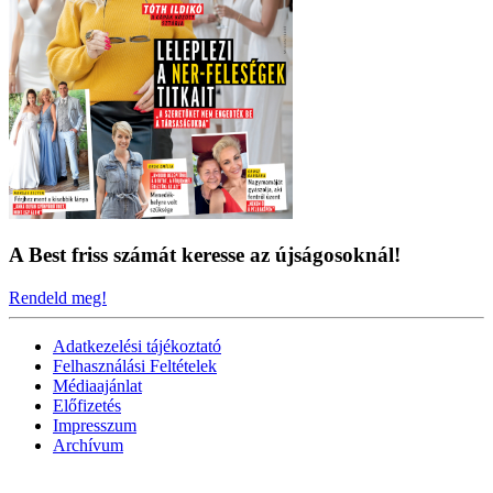
A Best friss számát keresse az újságosoknál!
Rendeld meg!
Adatkezelési tájékoztató
Felhasználási Feltételek
Médiaajánlat
Előfizetés
Impresszum
Archívum