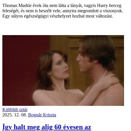
Thomas Markle évek óta nem látta a lányát, vagyis Harry herceg
feleségét, és nem is beszélt vele, annyira megromlott a viszonyuk.
Egy súlyos egészségügyi vészhelyzet hozhat most változást.
Külföldi sztár
2025. 12. 08.
Bognár Kriszta
Így halt meg alig 60 évesen az