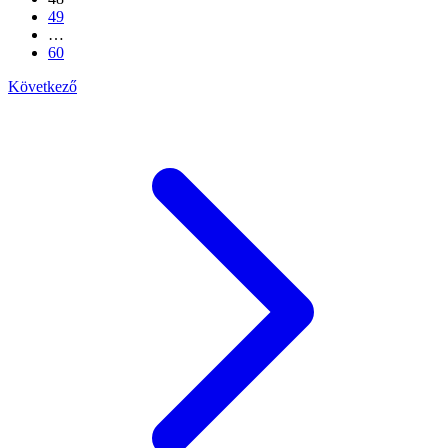
49
…
60
Következő