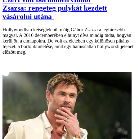
Zsazsa: rengeteg pulykát kezdett
vásárolni utána
Hollywoodban kétségtelenül máig Gábor Zsazsa a leghíresebb
magyar. A 2016 decemberében elhunyt díva mindig tudta, hogyan
kerüljön a címlapokra. De volt az életében egy különösen pikáns
fejezet: a börtönbüntetése, amit egy hamisítatlan hollywoodi jelenet
előzött meg.