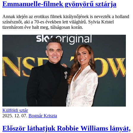
Emmanuelle-filmek gyönyörű sztárja
Annak idején az erotikus filmek királynőjének is nevezték a holland
színésznőt, aki a 70-es években lett világhírű. Sylvia Kristel
tizenhárom éve halt meg, túlságosan korán.
Külföldi sztár
2025. 12. 07.
Bognár Kriszta
Először láthatjuk Robbie Williams lányát,