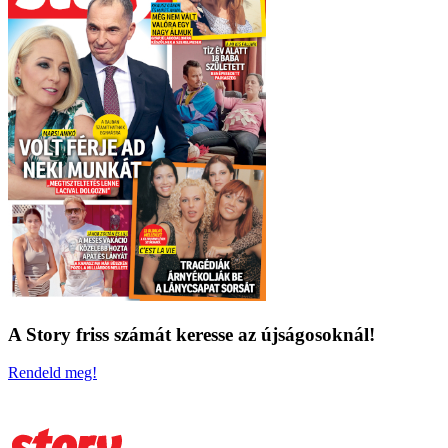
A Story friss számát keresse az újságosoknál!
Rendeld meg!