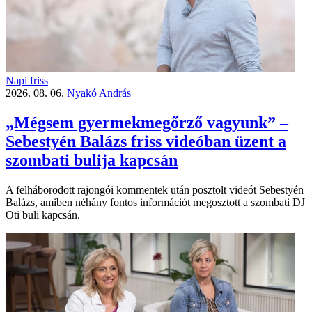
Napi friss
2026. 08. 06.
Nyakó András
„Mégsem gyermekmegőrző vagyunk” –
Sebestyén Balázs friss videóban üzent a
szombati bulija kapcsán
A felháborodott rajongói kommentek után posztolt videót Sebestyén
Balázs, amiben néhány fontos információt megosztott a szombati DJ
Oti buli kapcsán.