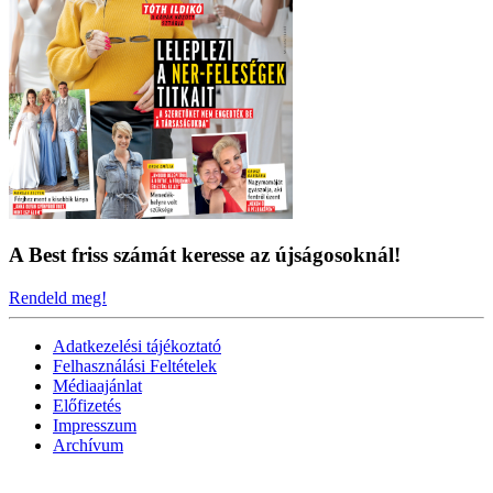
A Best friss számát keresse az újságosoknál!
Rendeld meg!
Adatkezelési tájékoztató
Felhasználási Feltételek
Médiaajánlat
Előfizetés
Impresszum
Archívum