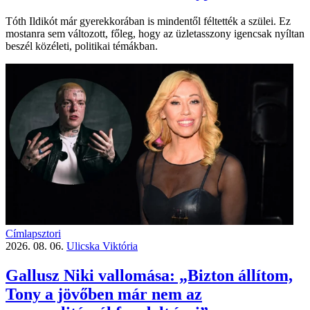
Tóth Ildikót már gyerekkorában is mindentől féltették a szülei. Ez
mostanra sem változott, főleg, hogy az üzletasszony igencsak nyíltan
beszél közéleti, politikai témákban.
Címlapsztori
2026. 08. 06.
Ulicska Viktória
Gallusz Niki vallomása: „Bizton állítom,
Tony a jövőben már nem az