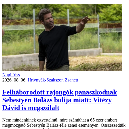
Napi friss
2026. 08. 06.
Hrivnyák-Szakszon Zsanett
Felháborodott rajongók panaszkodnak
Sebestyén Balázs bulija miatt: Vitézy
Dávid is megszólalt
Nem mindenkinek egyértelmű, mire számíthat a 65 ezer embert
megmozgató Sebestyén Balázs-féle zenei eseményen. Összeszedtük