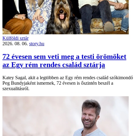
Külföldi sztár
2026. 08. 06.
story.hu
72 évesen sem veti meg a testi örömöket
az Egy rém rendes család sztárja
Katey Sagal, akit a legtöbben az Egy rém rendes család szókimondó
Peg Bundyjaként ismernek, 72 évesen is őszintén beszél a
szexualitásról.