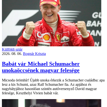
Külföldi sztár
2026. 08. 06.
Bognár Kriszta
Babát vár Michael Schumacher
unokaöccsének magyar felesége
Micsoda örömhír! Újabb unoka érkezik a Schumacher családba: apa
lesz a kis Schumi, azaz Ralf Schumacher fia. Az apjához és
nagybátyjához hasonlóan szintén autóversenyző David magyar
felesége, Keszthelyi Vivien babát vár.