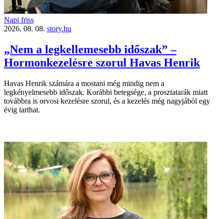
Napi friss
2026. 08. 08.
story.hu
„Nem a legkellemesebb időszak” –
Hormonkezelésre szorul Havas Henrik
Havas Henrik számára a mostani még mindig nem a
legkényelmesebb időszak. Korábbi betegsége, a prosztatarák miatt
továbbra is orvosi kezelésre szorul, és a kezelés még nagyjából egy
évig tarthat.