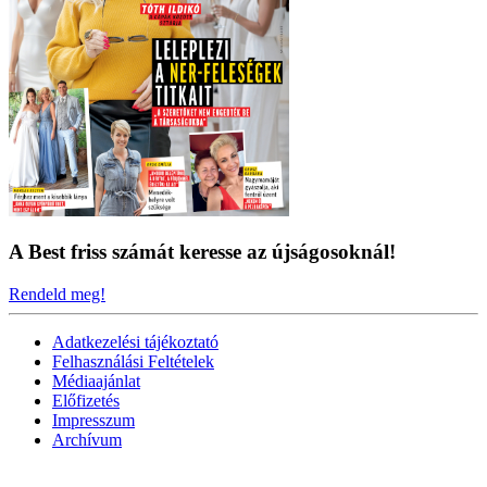
A Best friss számát keresse az újságosoknál!
Rendeld meg!
Adatkezelési tájékoztató
Felhasználási Feltételek
Médiaajánlat
Előfizetés
Impresszum
Archívum