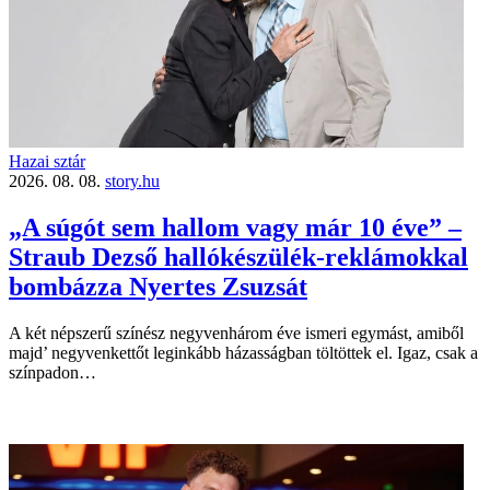
Hazai sztár
2026. 08. 08.
story.hu
„A súgót sem hallom vagy már 10 éve” –
Straub Dezső hallókészülék-reklámokkal
bombázza Nyertes Zsuzsát
A két népszerű színész negyvenhárom éve ismeri egymást, amiből
majd’ negyvenkettőt leginkább házasságban töltöttek el. Igaz, csak a
színpadon…