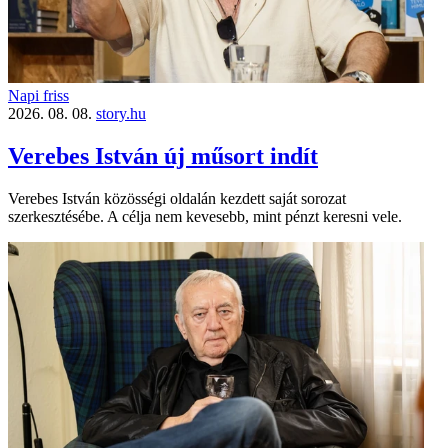
Napi friss
2026. 08. 08.
story.hu
Verebes István új műsort indít
Verebes István közösségi oldalán kezdett saját sorozat
szerkesztésébe. A célja nem kevesebb, mint pénzt keresni vele.