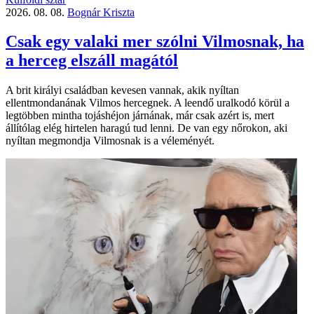
2026. 08. 08.
Bognár Kriszta
Csak egy valaki mer szólni Vilmosnak, ha
a herceg elszáll magától
A brit királyi családban kevesen vannak, akik nyíltan
ellentmondanának Vilmos hercegnek. A leendő uralkodó körül a
legtöbben mintha tojáshéjon járnának, már csak azért is, mert
állítólag elég hirtelen haragú tud lenni. De van egy nőrokon, aki
nyíltan megmondja Vilmosnak is a véleményét.