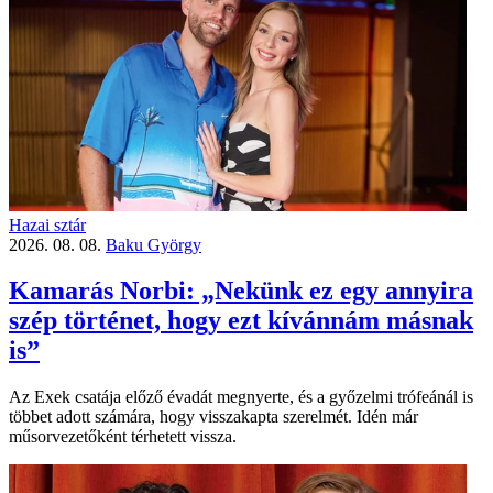
Hazai sztár
2026. 08. 08.
Baku György
Kamarás Norbi: „Nekünk ez egy annyira
szép történet, hogy ezt kívánnám másnak
is”
Az Exek csatája előző évadát megnyerte, és a győzelmi trófeánál is
többet adott számára, hogy visszakapta szerelmét. Idén már
műsorvezetőként térhetett vissza.