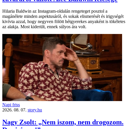
Hilaria Baldwin az Instagram-oldalán rengeteget posztol a
magánélete minden aspektusáról, és sokak elismerését és irigységét
kivívta azzal, hogy negyven fölött hétgyerekes anyaként is tökéletes
az alakja. Most kiderült, ennek súlyos ára volt.
Napi friss
2026. 08. 07.
story.hu
Nagy Zsolt: „Nem iszom, nem drogozom.