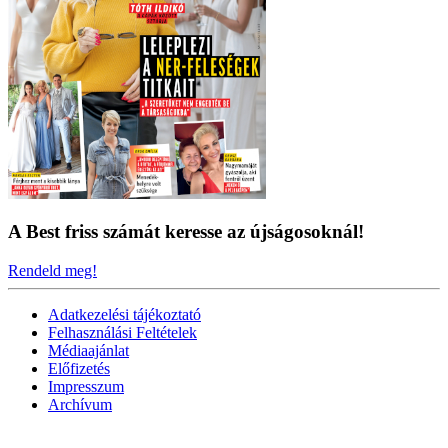
A Best friss számát keresse az újságosoknál!
Rendeld meg!
Adatkezelési tájékoztató
Felhasználási Feltételek
Médiaajánlat
Előfizetés
Impresszum
Archívum