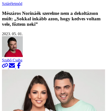
Sztáréletmód
Mészáros Norináék szerelme nem a dekoltázson
múlt: „Sokkal inkább azon, hogy kedves voltam
vele, főztem neki”
2023. 05. 01.
Szabó Csaba