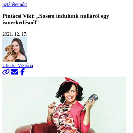
Sztáréletmód
Pintácsi Viki: „Sosem indulunk nulláról egy
ismerkedésnél”
2021. 12. 17.
Ulicska Viktória